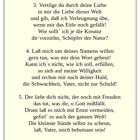
3. Vertilge du durch deine Liebe
in mir die Liebe dieser Welt
und gib, daß ich Verleugnung übe,
wenn mir das Eitle noch gefällt!
Wie sollt´ ich je die Kreatur
dir vorziehn, Schöpfer der Natur?
4. Laß mich um deines Namens willen
gern tun, was mir dein Wort gebeut!
Kann ich´s nicht, wie ich soll, erfüllen,
so sieh auf meine Willigkeit
und rechne mir nach deiner Huld,
die Schwachheit, Vater, nicht zur Schuld!
5. Der liebt dich nicht, der noch mit Freuden
das tut, was dir, o Gott mißfällt.
Drum laß es mich mit Ernst vermeiden,
gefiel´ es auch der ganzen Welt!
Die kleinste Sünde selbst zu scheun,
laß, Vater, mich behutsam sein!