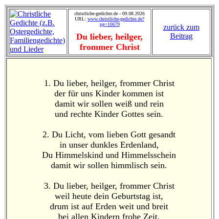
christliche-gedichte.de - 09.08.2026
URL:
www.christliche-gedichte.de?
pg=10679
zurück zum
Du lieber, heilger,
Beitrag
frommer Christ
1. Du lieber, heilger, frommer Christ
der für uns Kinder kommen ist
damit wir sollen weiß und rein
und rechte Kinder Gottes sein.
2. Du Licht, vom lieben Gott gesandt
in unser dunkles Erdenland,
Du Himmelskind und Himmelsschein
damit wir sollen himmlisch sein.
3. Du lieber, heilger, frommer Christ
weil heute dein Geburtstag ist,
drum ist auf Erden weit und breit
bei allen Kindern frohe Zeit.