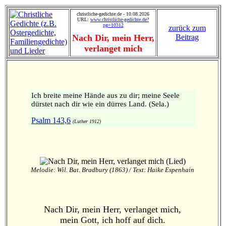
christliche-gedichte.de - 10.08.2026
URL:
www.christliche-gedichte.de?
pg=10312
zurück zum
Nach Dir, mein Herr,
Beitrag
verlanget mich
Ich breite meine Hände aus zu dir; meine Seele
dürstet nach dir wie ein dürres Land. (Sela.)
Psalm 143,6
(Luther 1912)
Melodie: Wil. Bat. Bradbury (1863) / Text: Haike Espenhain
Nach Dir, mein Herr, verlanget mich,
mein Gott, ich hoff auf dich.