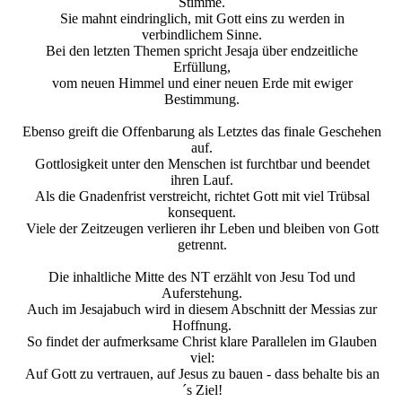
Stimme.
Sie mahnt eindringlich, mit Gott eins zu werden in
verbindlichem Sinne.
Bei den letzten Themen spricht Jesaja über endzeitliche
Erfüllung,
vom neuen Himmel und einer neuen Erde mit ewiger
Bestimmung.
Ebenso greift die Offenbarung als Letztes das finale Geschehen
auf.
Gottlosigkeit unter den Menschen ist furchtbar und beendet
ihren Lauf.
Als die Gnadenfrist verstreicht, richtet Gott mit viel Trübsal
konsequent.
Viele der Zeitzeugen verlieren ihr Leben und bleiben von Gott
getrennt.
Die inhaltliche Mitte des NT erzählt von Jesu Tod und
Auferstehung.
Auch im Jesajabuch wird in diesem Abschnitt der Messias zur
Hoffnung.
So findet der aufmerksame Christ klare Parallelen im Glauben
viel:
Auf Gott zu vertrauen, auf Jesus zu bauen - dass behalte bis an
´s Ziel!