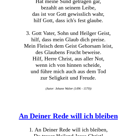
Hat meine Sünd getragen gar,
bezahlt an seinem Leibe,
das ist vor Gott gewisslich wahr,
hilf Gott, dass ich's fest glaube.
3. Gott Vater, Sohn und Heilger Geist,
hilf, dass mein Glaub dich preise.
Mein Fleisch dem Geist Gehorsam leist,
des Glaubens Frucht beweise.
Hilf, Herre Christ, aus aller Not,
wenn ich von hinnen scheide,
und führe mich auch aus dem Tod
zur Seligkeit und Freude.
(Autor: Johann Walter (1496 - 1570))
An Deiner Rede will ich bleiben
1. An Deiner Rede will ich bleiben,
Du treuer Heiland Jesus Christ!