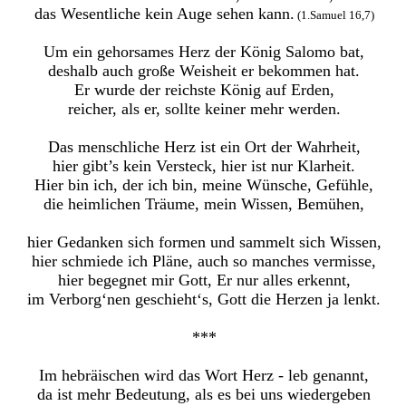
das Wesentliche kein Auge sehen kann.
(1.Samuel 16,7)
Um ein gehorsames Herz der König Salomo bat,
deshalb auch große Weisheit er bekommen hat.
Er wurde der reichste König auf Erden,
reicher, als er, sollte keiner mehr werden.
Das menschliche Herz ist ein Ort der Wahrheit,
hier gibt’s kein Versteck, hier ist nur Klarheit.
Hier bin ich, der ich bin, meine Wünsche, Gefühle,
die heimlichen Träume, mein Wissen, Bemühen,
hier Gedanken sich formen und sammelt sich Wissen,
hier schmiede ich Pläne, auch so manches vermisse,
hier begegnet mir Gott, Er nur alles erkennt,
im Verborg‘nen geschieht‘s, Gott die Herzen ja lenkt.
***
Im hebräischen wird das Wort Herz - leb genannt,
da ist mehr Bedeutung, als es bei uns wiedergeben