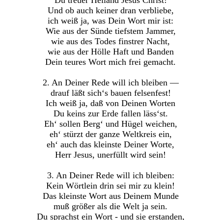
Und ob auch keiner dran verbliebe,
ich weiß ja, was Dein Wort mir ist:
Wie aus der Sünde tiefstem Jammer,
wie aus des Todes finstrer Nacht,
wie aus der Hölle Haft und Banden
Dein teures Wort mich frei gemacht.
2. An Deiner Rede will ich bleiben —
drauf läßt sich‘s bauen felsenfest!
Ich weiß ja, daß von Deinen Worten
Du keins zur Erde fallen läss‘st.
Eh‘ sollen Berg‘ und Hügel weichen,
eh‘ stürzt der ganze Weltkreis ein,
eh‘ auch das kleinste Deiner Worte,
Herr Jesus, unerfüllt wird sein!
3. An Deiner Rede will ich bleiben:
Kein Wörtlein drin sei mir zu klein!
Das kleinste Wort aus Deinem Munde
muß größer als die Welt ja sein.
Du sprachst ein Wort - und sie erstanden,