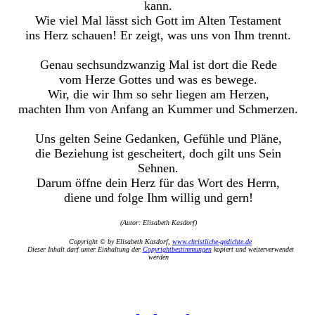
kann.
Wie viel Mal lässt sich Gott im Alten Testament
ins Herz schauen! Er zeigt, was uns von Ihm trennt.
Genau sechsundzwanzig Mal ist dort die Rede
vom Herze Gottes und was es bewege.
Wir, die wir Ihm so sehr liegen am Herzen,
machten Ihm von Anfang an Kummer und Schmerzen.
Uns gelten Seine Gedanken, Gefühle und Pläne,
die Beziehung ist gescheitert, doch gilt uns Sein
Sehnen.
Darum öffne dein Herz für das Wort des Herrn,
diene und folge Ihm willig und gern!
(Autor: Elisabeth Kasdorf)
Copyright © by Elisabeth Kasdorf,
www.christliche-gedichte.de
Dieser Inhalt darf unter Einhaltung der
Copyrightbestimmungen
kopiert und weiterverwendet
werden