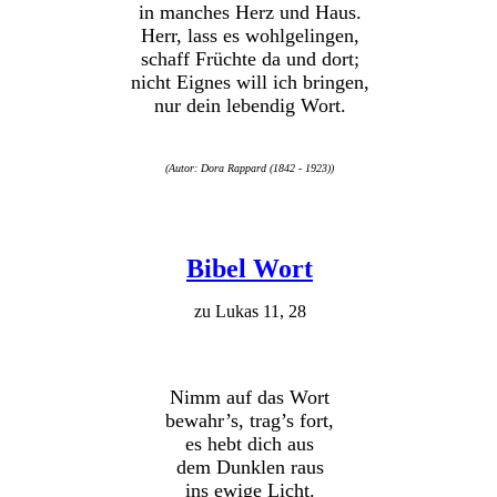
in manches Herz und Haus.
Herr, lass es wohlgelingen,
schaff Früchte da und dort;
nicht Eignes will ich bringen,
nur dein lebendig Wort.
(Autor: Dora Rappard (1842 - 1923))
Bibel Wort
zu Lukas 11, 28
Nimm auf das Wort
bewahr’s, trag’s fort,
es hebt dich aus
dem Dunklen raus
ins ewige Licht.