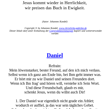
Jesus kommt wieder in Herrlichkeit,
wir preisen das Buch in Ewigkeit.
(Autor: Johannes Kandel)
Copyright © by Johannes Kandel,
www.christliche-gedichte.de
Dieser Inhalt darf unter Einhaltung der
Copyrightbestimmungen
kopiert und weiterverwendet
werden
Daniel
Refrain:
Mein löwenstarker, bester Freund, auf den ich mich verlass.
Selbst wenn ich ganz am Ende bin, bei Ihm geht immer was.
Er hört mir zu wie Daniel und seinen Freunden dort.
Wenn ich Ihn frag' und hören will, verstehe ich Sein Wort.
Und diese Freundschaft, glaub es mir,
schenkt Jesus, wenn du willst auch Dir!
1. Der Daniel war eigentlich nicht grade ein Athlet;
wodurch er auffiel, ja das war sein tägliches Gebet.