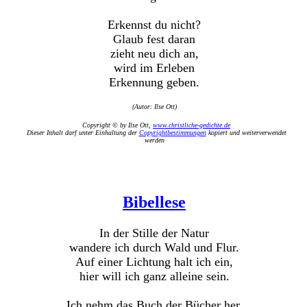
Erkennst du nicht?
Glaub fest daran
zieht neu dich an,
wird im Erleben
Erkennung geben.
(Autor: Ilse Ott)
Copyright © by Ilse Ott,
www.christliche-gedichte.de
Dieser Inhalt darf unter Einhaltung der
Copyrightbestimmungen
kopiert und weiterverwendet
werden
Bibellese
In der Stille der Natur
wandere ich durch Wald und Flur.
Auf einer Lichtung halt ich ein,
hier will ich ganz alleine sein.
Ich nehm das Buch der Bücher her,