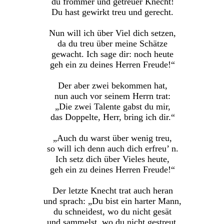
du frommer und getreuer Knecht!
Du hast gewirkt treu und gerecht.
Nun will ich über Viel dich setzen,
da du treu über meine Schätze
gewacht. Ich sage dir: noch heute
geh ein zu deines Herren Freude!“
Der aber zwei bekommen hat,
nun auch vor seinem Herrn trat:
„Die zwei Talente gabst du mir,
das Doppelte, Herr, bring ich dir.“
„Auch du warst über wenig treu,
so will ich denn auch dich erfreu’ n.
Ich setz dich über Vieles heute,
geh ein zu deines Herren Freude!“
Der letzte Knecht trat auch heran
und sprach: „Du bist ein harter Mann,
du schneidest, wo du nicht gesät
und sammelst, wo du nicht gestreut.