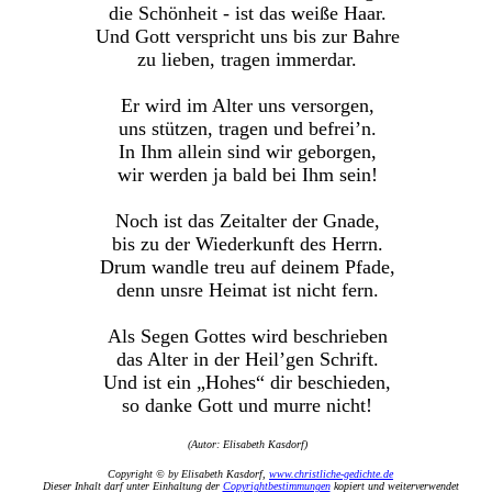
die Schönheit - ist das weiße Haar.
Und Gott verspricht uns bis zur Bahre
zu lieben, tragen immerdar.
Er wird im Alter uns versorgen,
uns stützen, tragen und befrei’n.
In Ihm allein sind wir geborgen,
wir werden ja bald bei Ihm sein!
Noch ist das Zeitalter der Gnade,
bis zu der Wiederkunft des Herrn.
Drum wandle treu auf deinem Pfade,
denn unsre Heimat ist nicht fern.
Als Segen Gottes wird beschrieben
das Alter in der Heil’gen Schrift.
Und ist ein „Hohes“ dir beschieden,
so danke Gott und murre nicht!
(Autor: Elisabeth Kasdorf)
Copyright © by Elisabeth Kasdorf,
www.christliche-gedichte.de
Dieser Inhalt darf unter Einhaltung der
Copyrightbestimmungen
kopiert und weiterverwendet