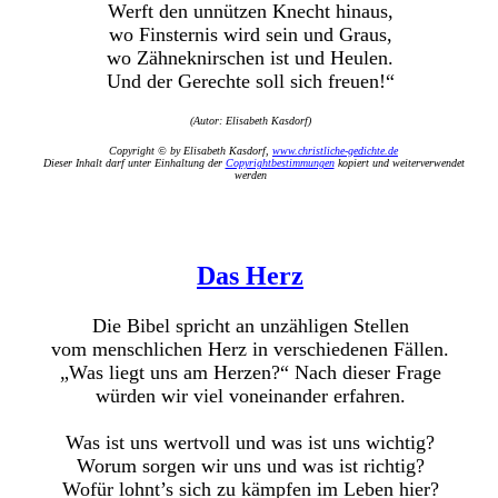
Werft den unnützen Knecht hinaus,
wo Finsternis wird sein und Graus,
wo Zähneknirschen ist und Heulen.
Und der Gerechte soll sich freuen!“
(Autor: Elisabeth Kasdorf)
Copyright © by Elisabeth Kasdorf,
www.christliche-gedichte.de
Dieser Inhalt darf unter Einhaltung der
Copyrightbestimmungen
kopiert und weiterverwendet
werden
Das Herz
Die Bibel spricht an unzähligen Stellen
vom menschlichen Herz in verschiedenen Fällen.
„Was liegt uns am Herzen?“ Nach dieser Frage
würden wir viel voneinander erfahren.
Was ist uns wertvoll und was ist uns wichtig?
Worum sorgen wir uns und was ist richtig?
Wofür lohnt’s sich zu kämpfen im Leben hier?