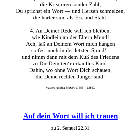
die Kreaturen sonder Zahl;
Du sprichst ein Wort — und Herzen schmelzen,
die härter sind als Erz und Stahl.
4. An Deiner Rede will ich bleiben,
wie Kindlein an der Eltern Mund!
Ach, laß an Deinem Wort mich hangen
so fest noch in der letzten Stund‘ -
und nimm dann mit dem Kuß des Friedens
zu Dir Dein teu‘r erkauftes Kind.
Dahin, wo ohne Wort Dich schauen,
die Deine rechten Jünger sind!
(Autor: Adolph Moraht (1805 – 1884))
Auf dein Wort will ich trauen
zu 2. Samuel 22,31