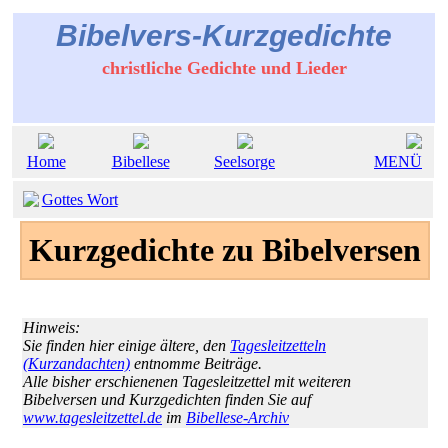
Bibelvers-Kurzgedichte
christliche Gedichte und Lieder
Home
Bibellese
Seelsorge
MENÜ
Gottes Wort
Kurzgedichte zu Bibelversen
Hinweis:
Sie finden hier einige ältere, den
Tagesleitzetteln
(Kurzandachten)
entnomme Beiträge.
Alle bisher erschienenen Tagesleitzettel mit weiteren
Bibelversen und Kurzgedichten finden Sie auf
www.tagesleitzettel.de
im
Bibellese-Archiv