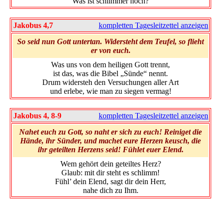
Was ist schlimmer noch?
Jakobus 4,7
kompletten Tagesleitzettel anzeigen
So seid nun Gott untertan. Widersteht dem Teufel, so flieht
er von euch.
Was uns von dem heiligen Gott trennt,
ist das, was die Bibel „Sünde“ nennt.
Drum widersteh den Versuchungen aller Art
und erlebe, wie man zu siegen vermag!
Jakobus 4, 8-9
kompletten Tagesleitzettel anzeigen
Nahet euch zu Gott, so naht er sich zu euch! Reiniget die
Hände, ihr Sünder, und machet eure Herzen keusch, die
ihr geteilten Herzens seid! Fühlet euer Elend.
Wem gehört dein geteiltes Herz?
Glaub: mit dir steht es schlimm!
Fühl’ dein Elend, sagt dir dein Herr,
nahe dich zu Ihm.