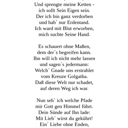
Und sprengte meine Ketten -
ich sollt Sein Eigen sein.
Der ich bin ganz verdorben
und hab´ nur Erdentand.
Ich ward mit Blut erworben,
mich suchte Seine Hand.
Es schauert ohne Maßen,
dem der´s begreifen kann.
Ihn will ich nicht mehr lassen
und sagen´s jedermann:
Welch´ Gnade uns erstrahlet
vom Kreuze Golgatha.
Daß diese Welt nur schadet,
auf deren Weg ich war.
Nun seh´ ich welche Pfade
mir Gott gen Himmel führt.
Dein Sünde auf Ihn lade:
Mit Lieb´ wirst du gekührt!
Ein´ Liebe ohne Enden,