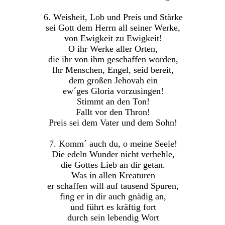
6. Weisheit, Lob und Preis und Stärke
sei Gott dem Herrn all seiner Werke,
von Ewigkeit zu Ewigkeit!
O ihr Werke aller Orten,
die ihr von ihm geschaffen worden,
Ihr Menschen, Engel, seid bereit,
dem großen Jehovah ein
ew´ges Gloria vorzusingen!
Stimmt an den Ton!
Fallt vor den Thron!
Preis sei dem Vater und dem Sohn!
7. Komm´ auch du, o meine Seele!
Die edeln Wunder nicht verhehle,
die Gottes Lieb an dir getan.
Was in allen Kreaturen
er schaffen will auf tausend Spuren,
fing er in dir auch gnädig an,
und führt es kräftig fort
durch sein lebendig Wort