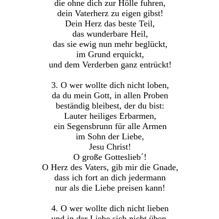
die ohne dich zur Hölle fuhren,
dein Vaterherz zu eigen gibst!
Dein Herz das beste Teil,
das wunderbare Heil,
das sie ewig nun mehr beglückt,
im Grund erquickt,
und dem Verderben ganz entrückt!
3. O wer wollte dich nicht loben,
da du mein Gott, in allen Proben
beständig bleibest, der du bist:
Lauter heiliges Erbarmen,
ein Segensbrunn für alle Armen
im Sohn der Liebe,
Jesu Christ!
O große Gotteslieb´!
O Herz des Vaters, gib mir die Gnade,
dass ich fort an dich jedermann
nur als die Liebe preisen kann!
4. O wer wollte dich nicht lieben
und in der Liebe sich nicht üben,