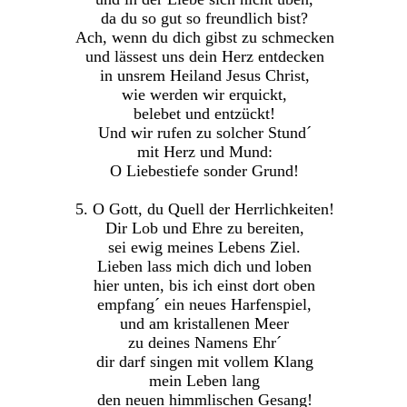
da du so gut so freundlich bist?
Ach, wenn du dich gibst zu schmecken
und lässest uns dein Herz entdecken
in unsrem Heiland Jesus Christ,
wie werden wir erquickt,
belebet und entzückt!
Und wir rufen zu solcher Stund´
mit Herz und Mund:
O Liebestiefe sonder Grund!
5. O Gott, du Quell der Herrlichkeiten!
Dir Lob und Ehre zu bereiten,
sei ewig meines Lebens Ziel.
Lieben lass mich dich und loben
hier unten, bis ich einst dort oben
empfang´ ein neues Harfenspiel,
und am kristallenen Meer
zu deines Namens Ehr´
dir darf singen mit vollem Klang
mein Leben lang
den neuen himmlischen Gesang!