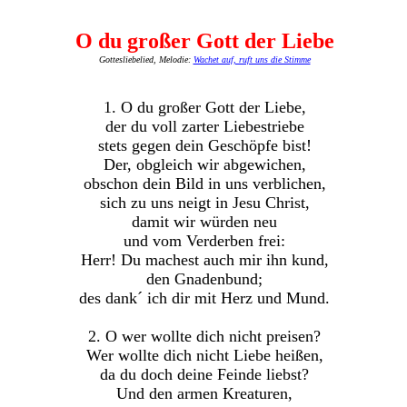
O du großer Gott der Liebe
Gottesliebelied, Melodie:
Wachet auf, ruft uns die Stimme
1. O du großer Gott der Liebe,
der du voll zarter Liebestriebe
stets gegen dein Geschöpfe bist!
Der, obgleich wir abgewichen,
obschon dein Bild in uns verblichen,
sich zu uns neigt in Jesu Christ,
damit wir würden neu
und vom Verderben frei:
Herr! Du machest auch mir ihn kund,
den Gnadenbund;
des dank´ ich dir mit Herz und Mund.
2. O wer wollte dich nicht preisen?
Wer wollte dich nicht Liebe heißen,
da du doch deine Feinde liebst?
Und den armen Kreaturen,