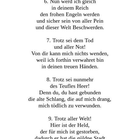
6. Nun werd ich gleich
in deinem Reich
den frohen Engeln werden
und sicher sein von aller Pein
und dieser Welt Beschwerden.
7. Trotz sei dem Tod
und aller Not!
Von dir kann mich nichts wenden,
weil ich forthin verwahret bin
in deinen treuen Händen.
8. Trotz sei nunmehr
des Teufles Heer!
Denn du, du hast gebunden
die alte Schlang, die auf mich drang,
mich tödlich zu verwunden.
9. Trotz aller Welt!
Hier ist der Held,
der für mich ist gestorben,
dadurch er hat die güldne Stadt