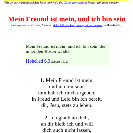
(Mit obiger Navigationsleiste kann innerhalb des
Gottesgemeinschaft
-Menüs geblättert werden)
Mein Freund ist mein, und ich bin sein
Gottesgemeinschaftslied, Melodie:
Ach Gott und Herr, wie groß und schwer
zu Hohelied 6,3
Mein Freund ist mein, und ich bin sein, der
unter den Rosen weidet.
Hohelied 6,3
(Luther 1912)
1. Mein Freund ist mein,
und ich bin sein,
ihm hab ich mich ergeben;
in Freud und Leid bin ich bereit,
dir, Jesu, stets zu leben.
2. Ich glaub an dich,
an dir bleib ich und will
dich auch nicht lassen,