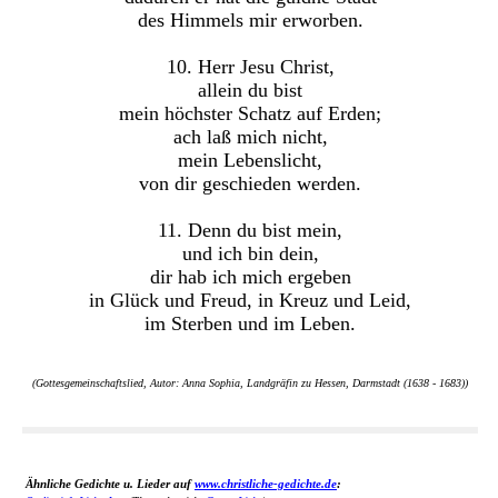
des Himmels mir erworben.
10. Herr Jesu Christ,
allein du bist
mein höchster Schatz auf Erden;
ach laß mich nicht,
mein Lebenslicht,
von dir geschieden werden.
11. Denn du bist mein,
und ich bin dein,
dir hab ich mich ergeben
in Glück und Freud, in Kreuz und Leid,
im Sterben und im Leben.
(Gottesgemeinschaftslied, Autor: Anna Sophia, Landgräfin zu Hessen, Darmstadt (1638 - 1683))
Ähnliche Gedichte u. Lieder auf
www.christliche-gedichte.de
: