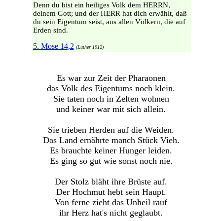
Denn du bist ein heiliges Volk dem HERRN,
deinem Gott; und der HERR hat dich erwählt, daß
du sein Eigentum seist, aus allen Völkern, die auf
Erden sind.
5. Mose 14,2
(Luther 1912)
Es war zur Zeit der Pharaonen
das Volk des Eigentums noch klein.
Sie taten noch in Zelten wohnen
und keiner war mit sich allein.
Sie trieben Herden auf die Weiden.
Das Land ernährte manch Stück Vieh.
Es brauchte keiner Hunger leiden.
Es ging so gut wie sonst noch nie.
Der Stolz bläht ihre Brüste auf.
Der Hochmut hebt sein Haupt.
Von ferne zieht das Unheil rauf
ihr Herz hat's nicht geglaubt.